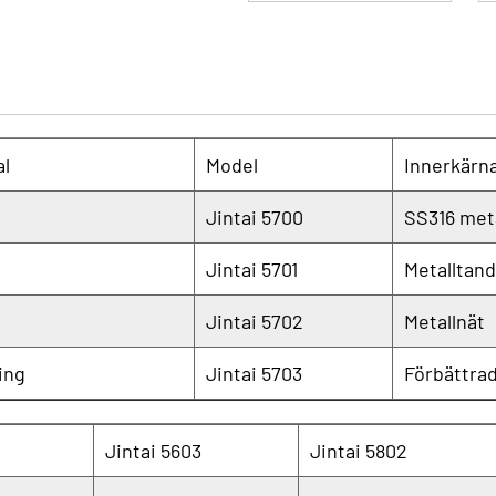
al
Model
Innerkärna
Jintai 5700
SS316 meta
Jintai 5701
Metalltand
Jintai 5702
Metallnät
ing
Jintai 5703
Förbättrad
Jintai 5603
Jintai 5802