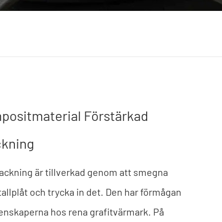
mpositmaterial Förstärkad
ckning
ackning är tillverkad genom att smegna
tallplåt och trycka in det. Den har förmågan
egenskaperna hos rena grafitvärmark. På