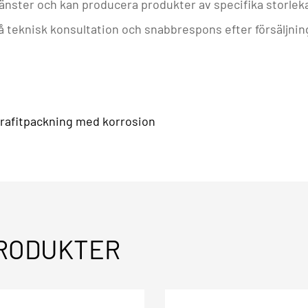
tjänster och kan producera produkter av specifika storle
å teknisk konsultation och snabbrespons efter försäljnin
grafitpackning med korrosion
RODUKTER