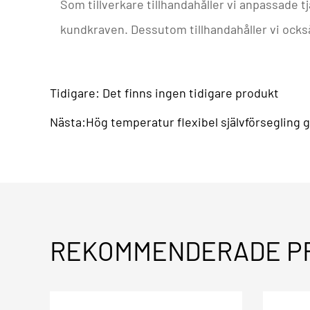
Som tillverkare tillhandahåller vi anpassade 
kundkraven. Dessutom tillhandahåller vi ocks
Tidigare: Det finns ingen tidigare produkt
Nästa:Hög temperatur flexibel självförsegling 
REKOMMENDERADE P