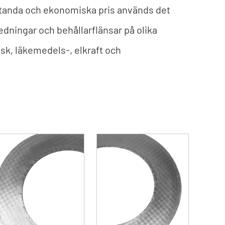
standa och ekonomiska pris används det
ledningar och behållarflänsar på olika
sk, läkemedels-, elkraft och