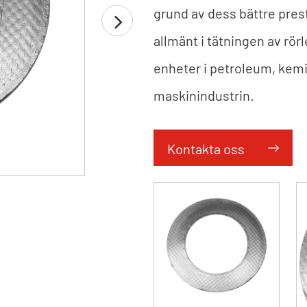
grund av dess bättre pre
allmänt i tätningen av rör
enheter i petroleum, kemi
maskinindustrin.
Kontakta oss