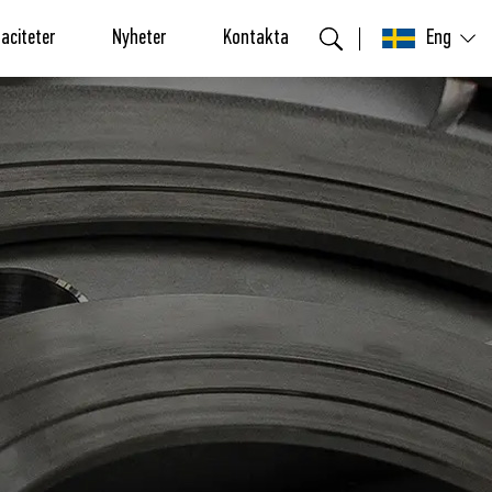
aciteter
Nyheter
Kontakta
Eng