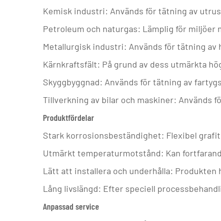
Kemisk industri: Används för tätning av utrus
Petroleum och naturgas: Lämplig för miljöer 
Metallurgisk industri: Används för tätning a
Kärnkraftsfält: På grund av dess utmärkta hö
Skyggbyggnad: Används för tätning av fartygs
Tillverkning av bilar och maskiner: Används 
Produktfördelar
Stark korrosionsbeständighet: Flexibel grafit
Utmärkt temperaturmotstånd: Kan fortfarand
Lätt att installera och underhålla: Produkten h
Lång livslängd: Efter speciell processbehand
Anpassad service