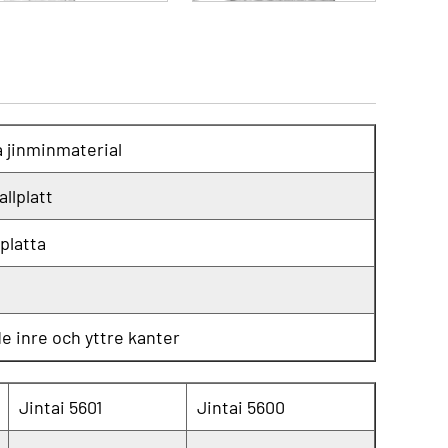
 jinminmaterial
llplatt
platta
e inre och yttre kanter
Jintai 5601
Jintai 5600