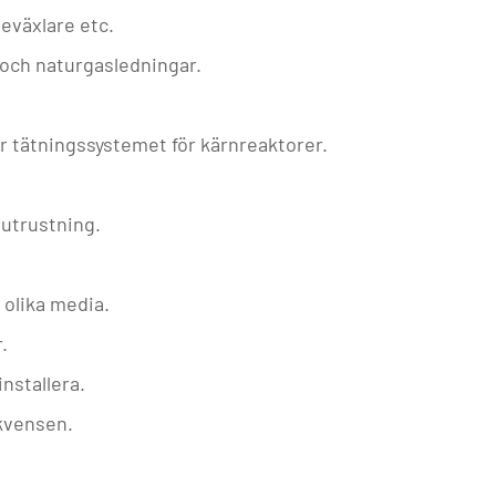
eväxlare etc.
 och naturgasledningar.
r tätningssystemet för kärnreaktorer.
 utrustning.
 olika media.
.
installera.
ekvensen.