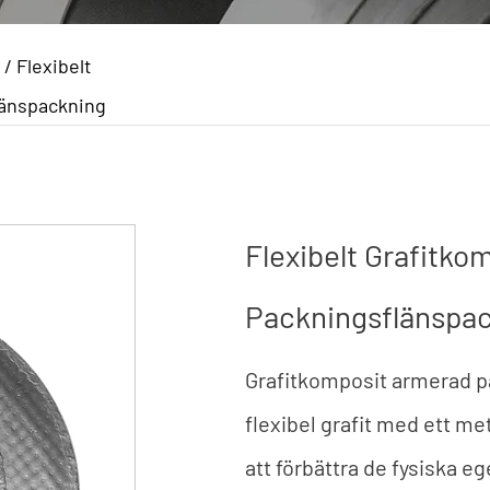
/
Flexibelt
länspackning
Flexibelt Grafitko
Packningsflänspa
Grafitkomposit armerad p
flexibel grafit med ett me
att förbättra de fysiska 