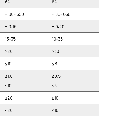
64
64
-100- 650
-180- 650
± 0,15
± 0,20
15-35
10-35
≥20
≥30
≤10
≤B
≤1,0
≤0,5
≤10
≤5
≤20
≤10
≤20
≤10