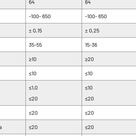
64
64
-100- 650
-100- 650
± 0,15
± 0,25
35-55
15-36
≥10
≥20
≤10
≤10
≤1,0
≤10
≤20
≤20
≤20
≤20
a
≤20
≤20