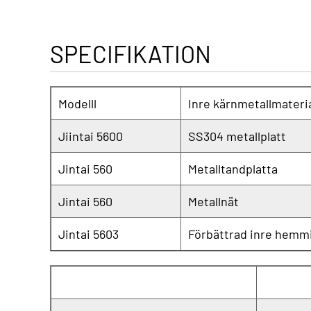
SPECIFIKATION
Modelll
Inre kärnmetallmateri
Jiintai 5600
SS304 metallplatt
Jintai 560
Metalltandplatta
Jintai 560
Metallnät
Jintai 5603
Förbättrad inre hemm