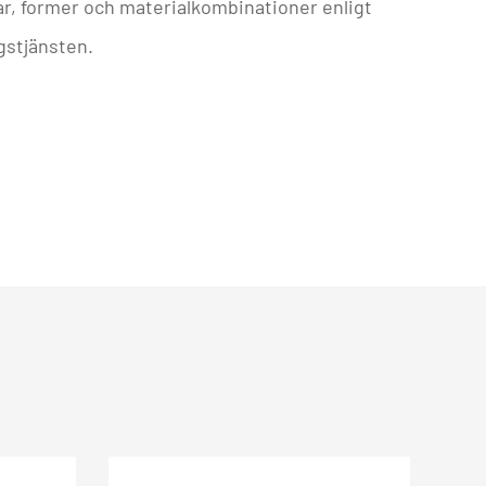
kar, former och materialkombinationer enligt
gstjänsten.