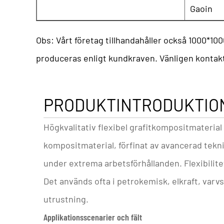
Gaoin
Obs: Vårt företag tillhandahåller också 1000*1
produceras enligt kundkraven. Vänligen kontakta
PRODUKTINTRODUKTIO
Högkvalitativ flexibel grafitkompositmateria
kompositmaterial, förfinat av avancerad tekn
under extrema arbetsförhållanden. Flexibilite
Det används ofta i petrokemisk, elkraft, varvs
utrustning.
Applikationsscenarier och fält