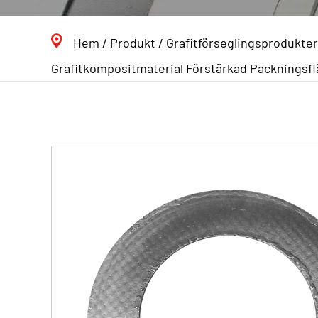
Hem
/
Produkt
/
Grafitförseglingsprodukter
Grafitkompositmaterial Förstärkad Packningsf