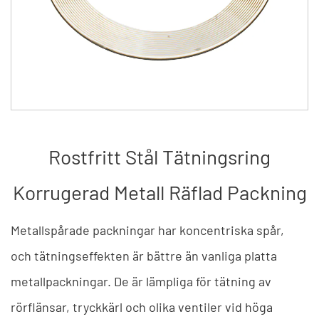
Rostfritt Stål Tätningsring
Korrugerad Metall Räflad Packning
Metallspårade packningar har koncentriska spår,
och tätningseffekten är bättre än vanliga platta
metallpackningar. De är lämpliga för tätning av
rörflänsar, tryckkärl och olika ventiler vid höga