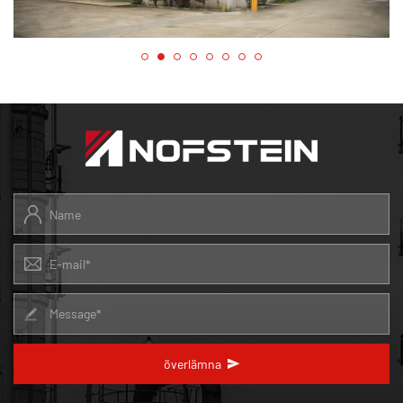
överlämna