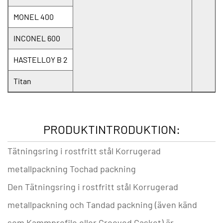
MONEL 400
INCONEL 600
HASTELLOY B 2
Titan
PRODUKTINTRODUKTION:
Tätningsring i rostfritt stål Korrugerad
metallpackning Tochad packning
Den
Tätningsring i rostfritt stål Korrugerad
metallpackning
och
Tandad packning
(även känd
som Kammprofile eller Grooved Gasket) är