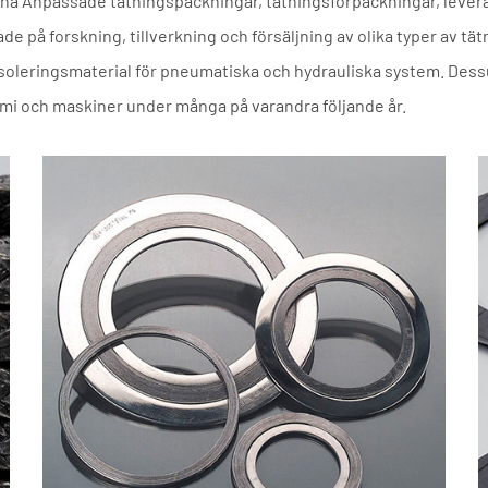
ina
Anpassade tätningspackningar, tätningsförpackningar, leve
e på forskning, tillverkning och försäljning av olika typer av tät
soleringsmaterial för pneumatiska och hydrauliska system. Dess
kemi och maskiner under många på varandra följande år.