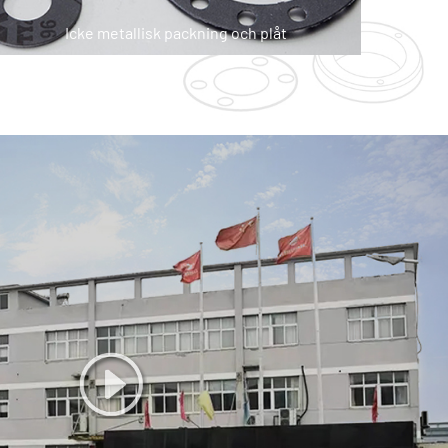
Icke metallisk packning och plåt