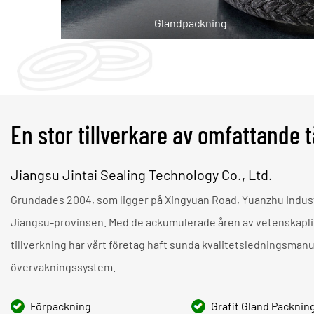
Glandpackning
En stor tillverkare av omfattande 
Jiangsu Jintai Sealing Technology Co., Ltd.
Grundades 2004, som ligger på Xingyuan Road, Yuanzhu Industri
Jiangsu-provinsen. Med de ackumulerade åren av vetenskapl
tillverkning har vårt företag haft sunda kvalitetsledningsman
övervakningssystem.
Förpackning
Grafit Gland Packnin