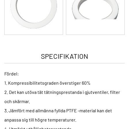
SPECIFIKATION
Fördel:
1. Kompressibilitetsgraden överstiger 60%
2. Det kan utöva tät tätningsprestanda i gjutventiler, filter
och skärmar.
3. Jämfört med allmänna fyllda PTFE -material kan det
anpassa sig till högre temperaturer.
4. Utmärkt uthållighetsprestanda