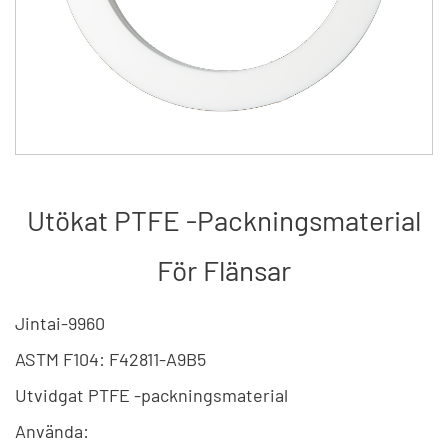
Utökat PTFE -packningsmaterial
För Flänsar
Jintai-9960
ASTM F104: F42811-A9B5
Utvidgat PTFE -packningsmaterial
Använda: