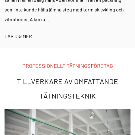
som inte kunde hålla jämna steg med termisk cykling och
vibrationer. A korru...
LÄR DIG MER
PROFESSIONELLT TÄTNINGSFÖRETAG
TILLVERKARE AV OMFATTANDE
TÄTNINGSTEKNIK