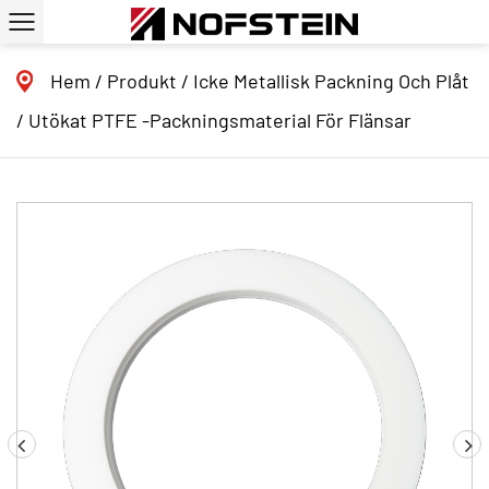
Hem
/
Produkt
/
Icke Metallisk Packning Och Plåt
/
Utökat PTFE -packningsmaterial För Flänsar