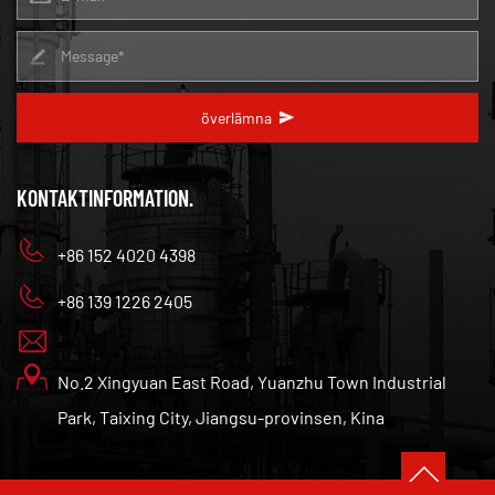
överlämna
KONTAKTINFORMATION.
+86 152 4020 4398
+86 139 1226 2405
No.2 Xingyuan East Road, Yuanzhu Town Industrial
Park, Taixing City, Jiangsu-provinsen, Kina