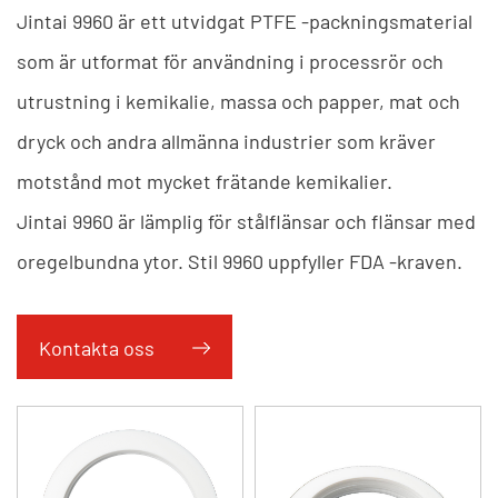
Jintai 9960 är ett utvidgat PTFE -packningsmaterial
som är utformat för användning i processrör och
utrustning i kemikalie, massa och papper, mat och
dryck och andra allmänna industrier som kräver
motstånd mot mycket frätande kemikalier.
Jintai 9960 är lämplig för stålflänsar och flänsar med
oregelbundna ytor. Stil 9960 uppfyller FDA -kraven.
Kontakta oss