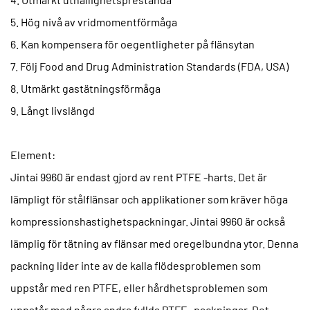
5. Hög nivå av vridmomentförmåga
6. Kan kompensera för oegentligheter på flänsytan
7. Följ Food and Drug Administration Standards (FDA, USA)
8. Utmärkt gastätningsförmåga
9. Långt livslängd
Element:
Jintai 9960 är endast gjord av rent PTFE -harts. Det är
lämpligt för stålflänsar och applikationer som kräver höga
kompressionshastighetspackningar. Jintai 9960 är också
lämplig för tätning av flänsar med oregelbundna ytor. Denna
packning lider inte av de kalla flödesproblemen som
uppstår med ren PTFE, eller hårdhetsproblemen som
uppstår med några andra fyllda PTFE -packningar. Det