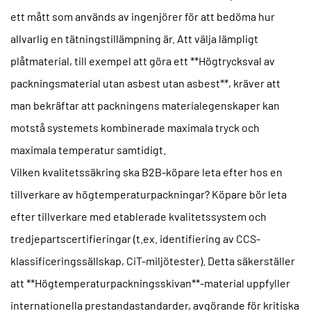
ett mått som används av ingenjörer för att bedöma hur
allvarlig en tätningstillämpning är. Att välja lämpligt
plåtmaterial, till exempel att göra ett **Högtrycksval av
packningsmaterial utan asbest utan asbest**, kräver att
man bekräftar att packningens materialegenskaper kan
motstå systemets kombinerade maximala tryck och
maximala temperatur samtidigt.
Vilken kvalitetssäkring ska B2B-köpare leta efter hos en
tillverkare av högtemperaturpackningar?
Köpare bör leta
efter tillverkare med etablerade kvalitetssystem och
tredjepartscertifieringar (t.ex. identifiering av CCS-
klassificeringssällskap, CiT-miljötester). Detta säkerställer
att **Högtemperaturpackningsskivan**-material uppfyller
internationella prestandastandarder, avgörande för kritiska