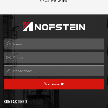
SEAL PACKING
Överlämna
KONTAKTINFO.