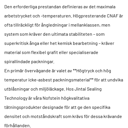
Den erforderliga prestandan definieras av det maximala
arbetstrycket och -temperaturen. Högpresterande CNAF är
ofta tillräckligt för ångledningar i mellanklassen, men
system som kräver den ultimata stabiliteten – som
superkritisk ånga eller het kemisk bearbetning – kräver
material som flexibel grafit eller specialiserade
spirallindade packningar.
En primär övervägande är valet av **Högtryck och hög
temperatur icke-asbest packningsmaterial** för att undvika
utblåsningar och miljöläckage. Hos Jintai Sealing
Technology är våra Nofstein högkvalitativa
tätningsprodukter designade för att ge den specifika
densitet och motståndskraft som krävs för dessa krävande
förhållanden.