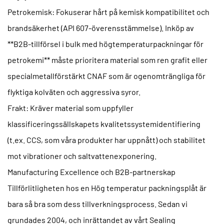
Petrokemisk:
Fokuserar hårt på kemisk kompatibilitet och
brandsäkerhet (API 607-överensstämmelse). Inköp av
**B2B-tillförsel i bulk med högtemperaturpackningar för
petrokemi** måste prioritera material som ren grafit eller
specialmetallförstärkt CNAF som är ogenomträngliga för
flyktiga kolväten och aggressiva syror.
Frakt:
Kräver material som uppfyller
klassificeringssällskapets kvalitetssystemidentifiering
(t.ex. CCS, som våra produkter har uppnått) och stabilitet
mot vibrationer och saltvattenexponering.
Manufacturing Excellence och B2B-partnerskap
Tillförlitligheten hos en
Hög temperatur packningsplåt
är
bara så bra som dess tillverkningsprocess. Sedan vi
grundades 2004, och inrättandet av vårt Sealing