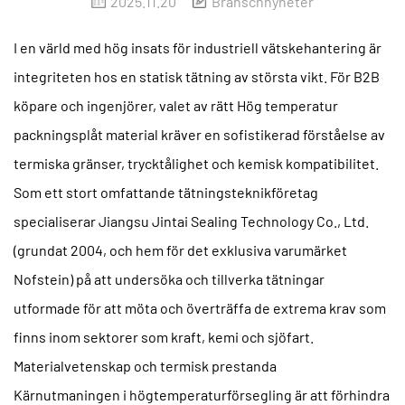
2025.11.20
Branschnyheter
I en värld med hög insats för industriell vätskehantering är
integriteten hos en statisk tätning av största vikt. För B2B
köpare och ingenjörer, valet av rätt
Hög temperatur
packningsplåt
material kräver en sofistikerad förståelse av
termiska gränser, trycktålighet och kemisk kompatibilitet.
Som ett stort omfattande tätningsteknikföretag
specialiserar Jiangsu Jintai Sealing Technology Co., Ltd.
(grundat 2004, och hem för det exklusiva varumärket
Nofstein) på att undersöka och tillverka tätningar
utformade för att möta och överträffa de extrema krav som
finns inom sektorer som kraft, kemi och sjöfart.
Materialvetenskap och termisk prestanda
Kärnutmaningen i högtemperaturförsegling är att förhindra