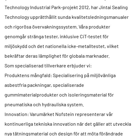
Technology Industrial Park-projekt 2012, har Jintai Sealing
Technology upprätthållit sunda kvalitetsledningsmanualer
och rigorösa övervakningssystem. Våra produkter
genomgår stränga tester, inklusive CiT-testet för
miljöskydd och det nationella icke-metalltestet, vilket
bekräftar deras lämplighet för globala marknader.
Som specialiserad tillverkare erbjuder vi:
Produktens mångfald:
Specialisering på miljövänliga
asbestfria packningar, specialiserade
gummimaterialprodukter och isoleringsmaterial för
pneumatiska och hydrauliska system.
Innovation:
Varumärket Nofstein representerar vår
kontinuerliga tekniska innovation när det gäller att utveckla
nya tätningsmaterial och design för att möta förändrade