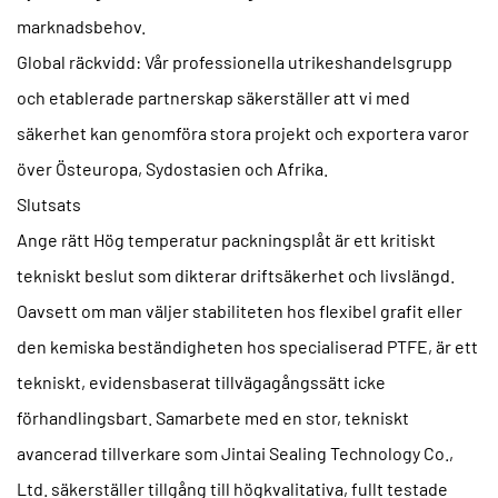
marknadsbehov.
Global räckvidd:
Vår professionella utrikeshandelsgrupp
och etablerade partnerskap säkerställer att vi med
säkerhet kan genomföra stora projekt och exportera varor
över Östeuropa, Sydostasien och Afrika.
Slutsats
Ange rätt
Hög temperatur packningsplåt
är ett kritiskt
tekniskt beslut som dikterar driftsäkerhet och livslängd.
Oavsett om man väljer stabiliteten hos flexibel grafit eller
den kemiska beständigheten hos specialiserad PTFE, är ett
tekniskt, evidensbaserat tillvägagångssätt icke
förhandlingsbart. Samarbete med en stor, tekniskt
avancerad tillverkare som Jintai Sealing Technology Co.,
Ltd. säkerställer tillgång till högkvalitativa, fullt testade