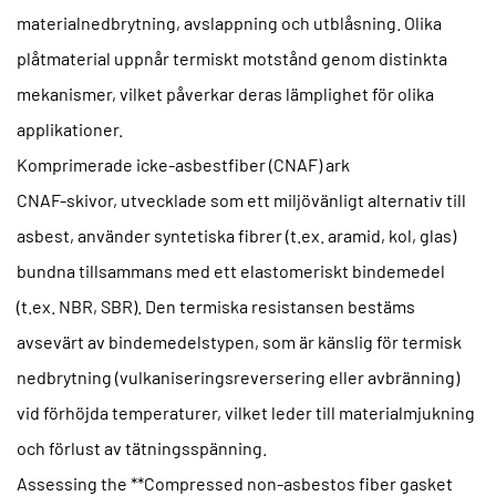
materialnedbrytning, avslappning och utblåsning. Olika
plåtmaterial uppnår termiskt motstånd genom distinkta
mekanismer, vilket påverkar deras lämplighet för olika
applikationer.
Komprimerade icke-asbestfiber (CNAF) ark
CNAF-skivor, utvecklade som ett miljövänligt alternativ till
asbest, använder syntetiska fibrer (t.ex. aramid, kol, glas)
bundna tillsammans med ett elastomeriskt bindemedel
(t.ex. NBR, SBR). Den termiska resistansen bestäms
avsevärt av bindemedelstypen, som är känslig för termisk
nedbrytning (vulkaniseringsreversering eller avbränning)
vid förhöjda temperaturer, vilket leder till materialmjukning
och förlust av tätningsspänning.
Assessing the **Compressed non-asbestos fiber gasket