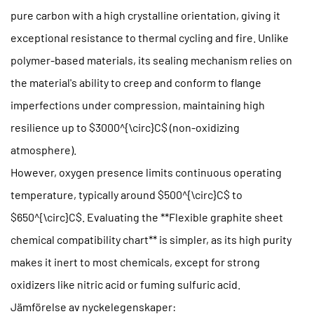
pure carbon with a high crystalline orientation, giving it
exceptional resistance to thermal cycling and fire. Unlike
polymer-based materials, its sealing mechanism relies on
the material's ability to creep and conform to flange
imperfections under compression, maintaining high
resilience up to $3000^{\circ}C$ (non-oxidizing
atmosphere).
However, oxygen presence limits continuous operating
temperature, typically around $500^{\circ}C$ to
$650^{\circ}C$. Evaluating the **Flexible graphite sheet
chemical compatibility chart** is simpler, as its high purity
makes it inert to most chemicals, except for strong
oxidizers like nitric acid or fuming sulfuric acid.
Jämförelse av nyckelegenskaper: