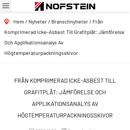
Hem
/
Nyheter
/
Branschnyheter
/
Från
Komprimerad Icke-Asbest Till Grafitplåt: Jämförelse
Och Applikationsanalys Av
Högtemperaturpackningsskivor
FRÅN KOMPRIMERAD ICKE-ASBEST TILL
GRAFITPLÅT: JÄMFÖRELSE OCH
APPLIKATIONSANALYS AV
HÖGTEMPERATURPACKNINGSSKIVOR