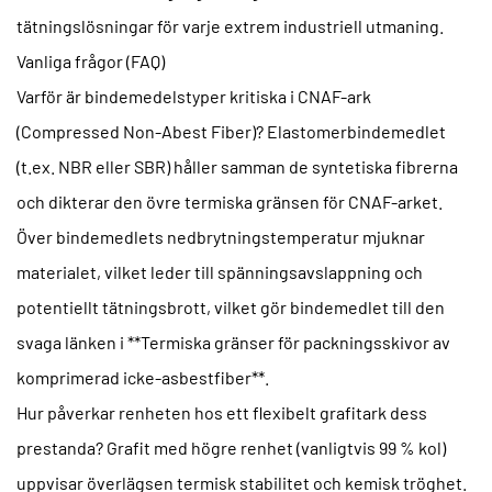
tätningslösningar för varje extrem industriell utmaning.
Vanliga frågor (FAQ)
Varför är bindemedelstyper kritiska i CNAF-ark
(Compressed Non-Abest Fiber)?
Elastomerbindemedlet
(t.ex. NBR eller SBR) håller samman de syntetiska fibrerna
och dikterar den övre termiska gränsen för CNAF-arket.
Över bindemedlets nedbrytningstemperatur mjuknar
materialet, vilket leder till spänningsavslappning och
potentiellt tätningsbrott, vilket gör bindemedlet till den
svaga länken i **Termiska gränser för packningsskivor av
komprimerad icke-asbestfiber**.
Hur påverkar renheten hos ett flexibelt grafitark dess
prestanda?
Grafit med högre renhet (vanligtvis 99 % kol)
uppvisar överlägsen termisk stabilitet och kemisk tröghet.